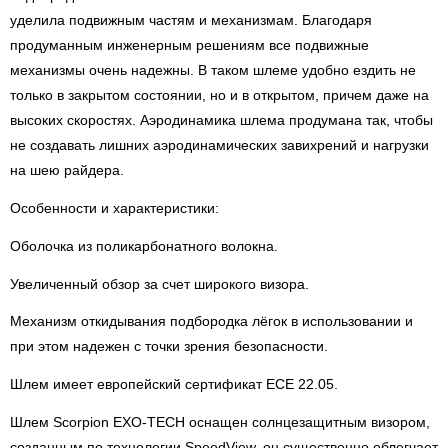
уделила подвижным частям и механизмам. Благодаря
продуманным инженерным решениям все подвижные
механизмы очень надежны. В таком шлеме удобно ездить не
только в закрытом состоянии, но и в открытом, причем даже на
высоких скоростях. Аэродинамика шлема продумана так, чтобы
не создавать лишних аэродинамических завихрений и нагрузки
на шею райдера.
Особенности и характеристики:
Оболочка из поликарбонатного волокна.
Увеличенный обзор за счет широкого визора.
Механизм откидывания подбородка лёгок в использовании и
при этом надежен с точки зрения безопасности.
Шлем имеет европейский сертификат ECE 22.05.
Шлем Scorpion EXO-TECH оснащен солнцезащитным визором,
созданным по технологии SpeedView, он существенно облегчает