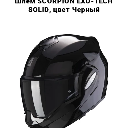
Шлем SCORPION EXO-TECH
SOLID, цвет Черный