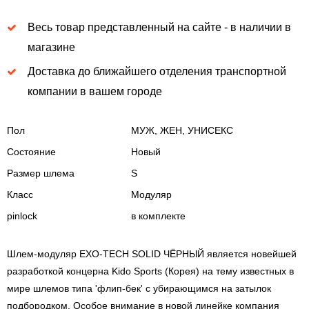
Весь товар представленный на сайте - в наличии в
магазине
Доставка до ближайшего отделения транспортной
компании в вашем городе
Пол
МУЖ, ЖЕН, УНИСЕКС
Состояние
Новый
Размер шлема
S
Класс
Модуляр
pinlock
в комплекте
Шлем-модуляр EXO-TECH SOLID ЧЁРНЫЙ является новейшей
разработкой концерна Kido Sports (Корея) на тему известных в
мире шлемов типа 'флип-бек' с убирающимся на затылок
подбородком. Особое внимание в новой линейке компания