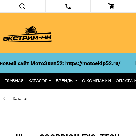
вый сайт МотоЭкип52: https://motoekip52.ru/
И
ГЛАВНАЯ
КАТАЛОГ
БРЕНДЫ
О КОМПАНИИ
ОПЛАТА 
Каталог