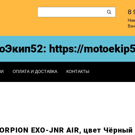
8 
Ни
Ван
ип52: https://motoekip52
ИИ
ОПЛАТА И ДОСТАВКА
КОНТАКТЫ
ORPION EXO-JNR AIR, цвет Чёрный