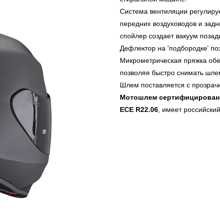
Система вентиляции регулиру
передних воздуховодов и зад
спойлер создает вакуум позад
Дефлектор на 'подбородке' по
Микрометрическая пряжка обе
позволяя быстро снимать шле
Шлем поставляется с прозрач
Мотошлем сертифицирован 
ECE R22.06
, имеет российски