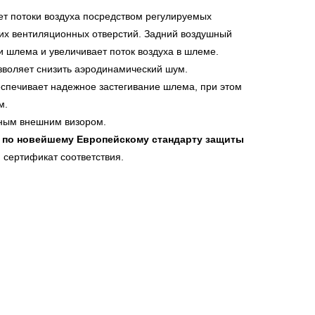
ет потоки воздуха посредством регулируемых
них вентиляционных отверстий. Задний воздушный
и шлема и увеличивает поток воздуха в шлеме.
зволяет снизить аэродинамический шум.
спечивает надежное застегивание шлема, при этом
м.
ным внешним визором.
по новейшему Европейскому стандарту защиты
й сертификат соответствия.