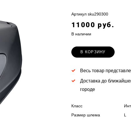
Артикул
sku290300
11000 руб.
В наличии
В КОРЗИНУ
Весь товар представле
Доставка до ближайше
городе
Класс
Инт
Размер шлема
L