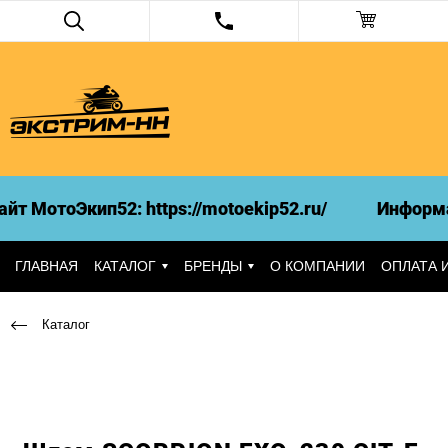
 МотоЭкип52: https://motoekip52.ru/
Информац
ГЛАВНАЯ
КАТАЛОГ
БРЕНДЫ
О КОМПАНИИ
ОПЛАТА 
Каталог