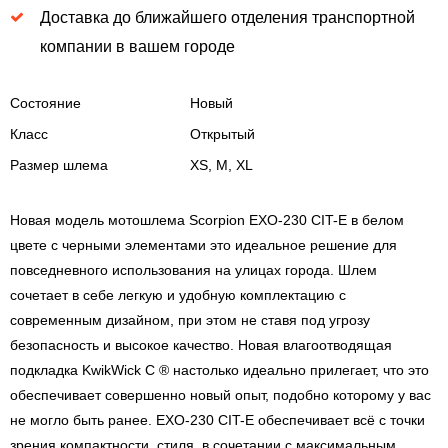
Доставка до ближайшего отделения транспортной
компании в вашем городе
Состояние
Новый
Класс
Открытый
Размер шлема
XS, M, XL
Новая модель мотошлема Scorpion EXO-230 CIT-E в белом
цвете с черными элементами это идеальное решение для
повседневного использования на улицах города. Шлем
сочетает в себе легкую и удобную комплектацию с
современным дизайном, при этом не ставя под угрозу
безопасность и высокое качество. Новая влагоотводящая
подкладка KwikWick C ® настолько идеально прилегает, что это
обеспечивает совершенно новый опыт, подобно которому у вас
не могло быть ранее. EXO-230 CIT-E обеспечивает всё с точки
зрения компактности, стиля, в сочетании с максимальным