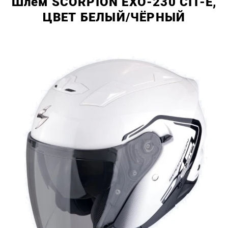
Шлем SCORPION EXO-230 CIT-E,
ЦВЕТ БЕЛЫЙ/ЧЁРНЫЙ