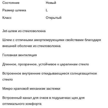
Состояние
Новый
Размер шлема
L
Класс
Открытый
Jet-шлем из стекловолокна
Шлем с отличными амортизирующими свойствами благодаря
внешней оболочке из стекловолокна
Головная вентиляция
Длинное, прозрачное, устойчивое к царапинам стекло
Встроенное внутренние откидывающиеся солнцезащитное
стекло
Микро-храповой механизм застежки
Встроенный канал для очков в подушечках щек для
оптимального комфорта