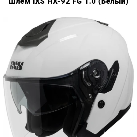
Шлем IXS HX-92 FG 1.0 (Белый)