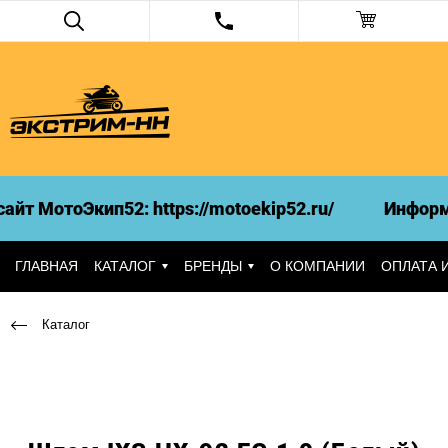
т МотоЭкип52: https://motoekip52.ru/
Информа
ГЛАВНАЯ
КАТАЛОГ
БРЕНДЫ
О КОМПАНИИ
ОПЛАТА 
Каталог