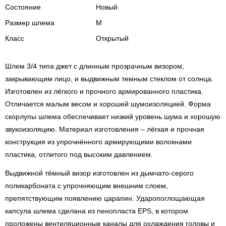
Состояние
Новый
Размер шлема
M
Класс
Открытый
Шлем 3/4 типа джет с длинным прозрачным визором,
закрывающим лицо, и выдвижным темным стеклом от солнца.
Изготовлен из лёгкого и прочного армированного пластика.
Отличается малым весом и хорошей шумоизоляцией. Форма
скорлупы шлема обеспечивает низкий уровень шума и хорошую
звукоизоляцию. Материал изготовления – лёгкая и прочная
конструкция из упрочнённого армирующими волокнами
пластика, отлитого под высоким давлением.
Выдвижной тёмный визор изготовлен из дымчато-серого
поликарбоната с упрочняющим внешним слоем,
препятствующим появлению царапин. Ударопоглощающая
капсула шлема сделана из пенопласта EPS, в котором
проложены вентиляционные каналы для охлаждения головы и