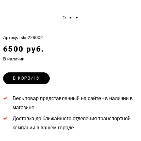
Артикул
sku229002
6500 руб.
В наличии
В КОРЗИНУ
Весь товар представленный на сайте - в наличии в
магазине
Доставка до ближайшего отделения транспортной
компании в вашем городе