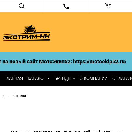
 новый сайт МотоЭкип52: https://motoekip52.ru/
ГЛАВНАЯ
КАТАЛОГ
БРЕНДЫ
О КОМПАНИИ
ОПЛАТА 
Каталог