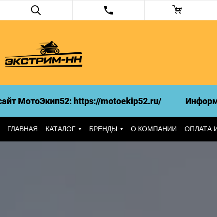
МотоЭкип52: https://motoekip52.ru/
Информация
ГЛАВНАЯ
КАТАЛОГ
БРЕНДЫ
О КОМПАНИИ
ОПЛАТА 