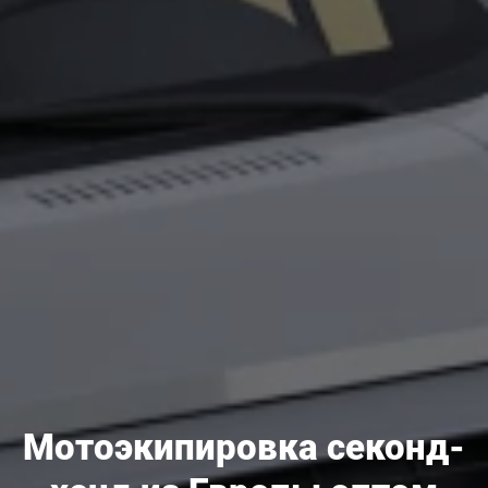
Мотоэкипировка секонд-