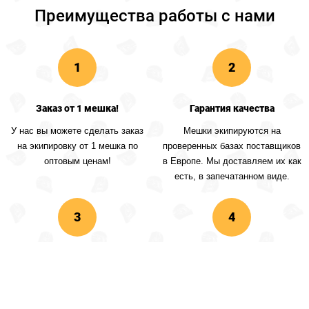
Преимущества работы с нами
Заказ от 1 мешка!
Гарантия качества
У нас вы можете сделать заказ
Мешки экипируются на
на экипировку от 1 мешка по
проверенных базах поставщиков
оптовым ценам!
в Европе. Мы доставляем их как
есть, в запечатанном виде.
Вы видите содержимое
Удобная доставка
мешка
Мы отправим вам товар из
Нижнего Новгорода любой
Перед покупкой, мы