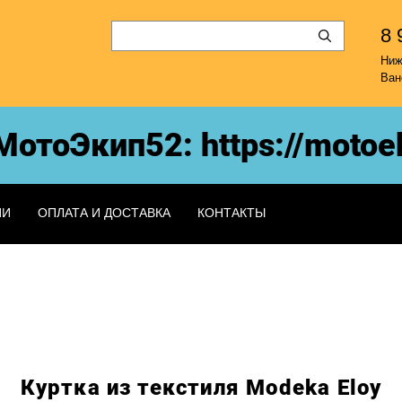
8 
Ни
Ван
тоЭкип52: https://motoeki
ИИ
ОПЛАТА И ДОСТАВКА
КОНТАКТЫ
Куртка из текстиля Modeka Eloy