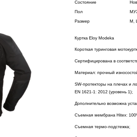
Состояние
Но
Пол
МУ
Размер
M, 
Куртка Eloy Modeka
Короткая туринговая мотокур
Сертифицирована в соответств
Материал: прочный износостой
SW-протекторы на плечах и л
EN 1621-1: 2012 (уровень 1);
Дополнительно возможна уста
Съемная мембрана Hitex: 10
Съемная термо-подстежка;