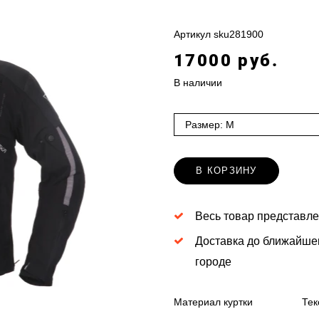
Артикул
sku281900
17000 руб.
В наличии
Размер: M
В КОРЗИНУ
Весь товар представле
Доставка до ближайше
городе
Материал куртки
Тек