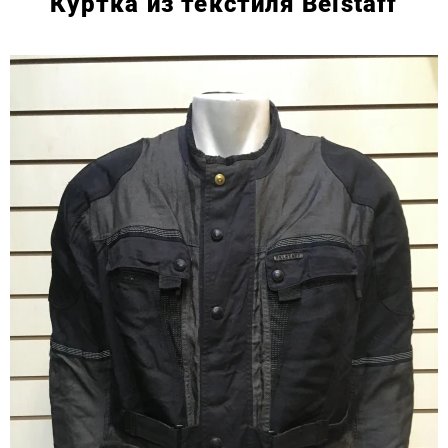
Куртка из текстиля Belstaff