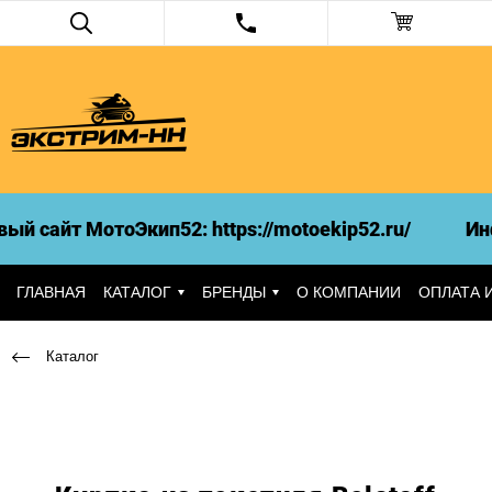
 сайт МотоЭкип52: https://motoekip52.ru/
Инфо
ГЛАВНАЯ
КАТАЛОГ
БРЕНДЫ
О КОМПАНИИ
ОПЛАТА 
Каталог