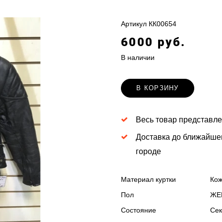
Артикул
КК00654
6000 руб.
В наличии
В КОРЗИНУ
Весь товар представле
Доставка до ближайше
городе
Материал куртки
Ко
Пол
ЖЕ
Состояние
Сек