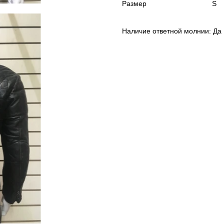
Размер
S
Наличие ответной молнии: Да