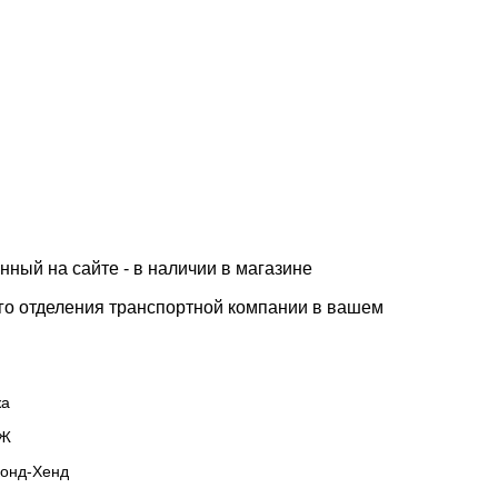
нный на сайте - в наличии в магазине
го отделения транспортной компании в вашем
жа
Ж
онд-Хенд