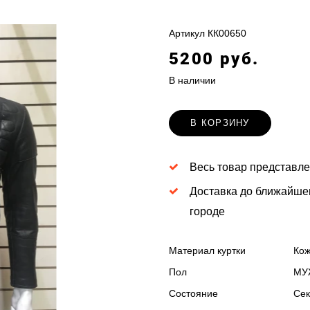
Артикул
КК00650
5200 руб.
В наличии
В КОРЗИНУ
Весь товар представле
Доставка до ближайше
городе
Материал куртки
Ко
Пол
МУ
Состояние
Сек