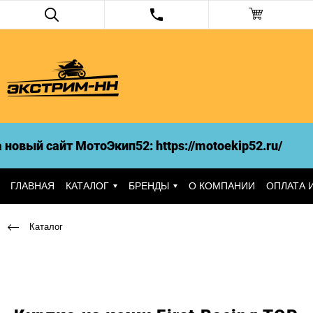
овый сайт МотоЭкип52: https://motoekip52.ru/
ГЛАВНАЯ
КАТАЛОГ
БРЕНДЫ
О КОМПАНИИ
ОПЛАТА 
Каталог