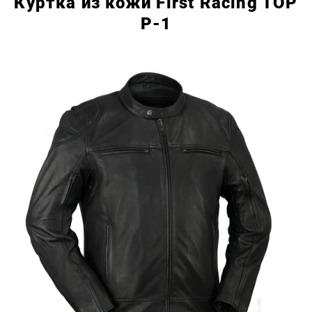
Куртка из кожи First Racing TOP
P-1