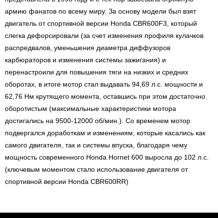
армию фанатов по всему миру. За основу модели был взят
двигатель от спортивной версии Honda CBR600F3, который
слегка дефорсировали (за счет изменения профиля кулачков
распредвалов, уменьшения диаметра диффузоров
карбюраторов и изменения системы зажигания) и
перенастроили для повышения тяги на низких и средних
оборотах, в итоге мотор стал выдавать 94,69 л.с. мощности и
62,76 Нм крутящего момента, оставшись при этом достаточно
оборотистым (максимальные характеристики мотора
достигались на 9500-12000 об/мин.). Со временем мотор
подвергался доработкам и изменениям, которые касались как
самого двигателя, так и системы впуска, благодаря чему
мощность современного Honda Hornet 600 выросла до 102 л.с.
(ключевым моментом стало использование двигателя от
спортивной версии Honda CBR600RR)