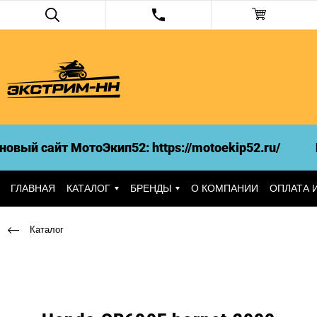
вый сайт МотоЭкип52: https://motoekip52.ru/
И
ГЛАВНАЯ
КАТАЛОГ
БРЕНДЫ
О КОМПАНИИ
ОПЛАТА 
Каталог