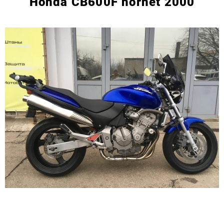
Honda CB600F hornet 2000