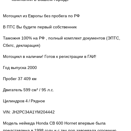
Мотоцикл из Европы без пробега по РФ
В ПТС Вы будите первый собственник
Таможня 100% на РФ , полный комплект документов (ЭПТС,
Сбктс, декларация)
Мотоцикл в наличии! Готов к регистрации в ГАИ!
Год выпуска 2000
Пробег 37 409 км
Двигатель 599 см³ / 95 л.с.
Цилиндров 4 / Рядное
VIN: JH2PC34A1YM204442
Модель нейкеда Honda CB 600 Hornet впервые была
представлена в 1998 году и с тех пор завоевала огромную