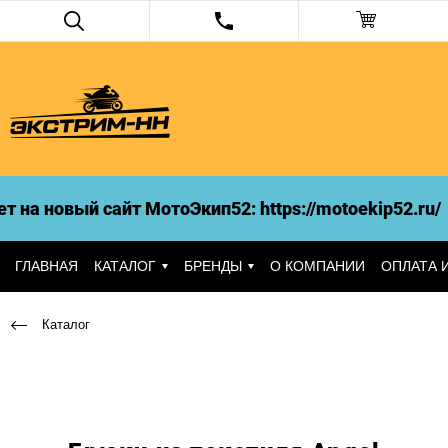
на новый сайт МотоЭкип52: https://motoekip52.ru/
ГЛАВНАЯ
КАТАЛОГ
БРЕНДЫ
О КОМПАНИИ
ОПЛАТА 
Каталог