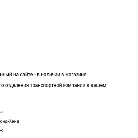
нный на сайте - в наличии в магазине
го отделения транспортной компании в вашем
жа
онд-Хенд
Ж