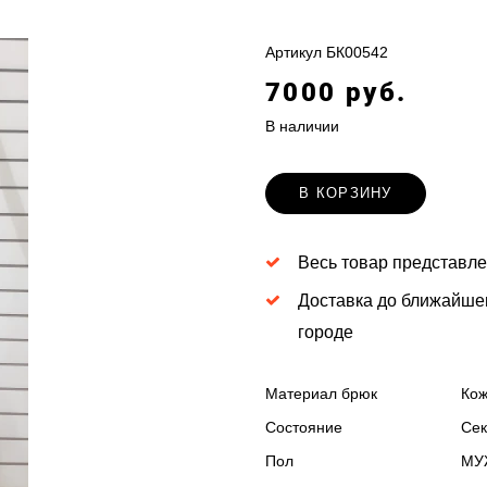
Артикул
БК00542
7000 руб.
В наличии
В КОРЗИНУ
Весь товар представле
Доставка до ближайше
городе
Материал брюк
Ко
Состояние
Сек
Пол
МУ