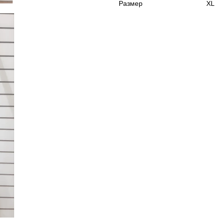
Размер
XL