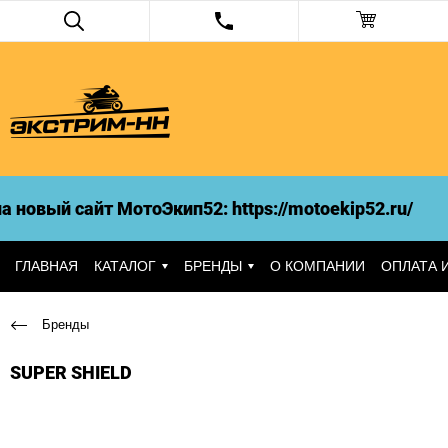
новый сайт МотоЭкип52: https://motoekip52.ru/
ГЛАВНАЯ
КАТАЛОГ
БРЕНДЫ
О КОМПАНИИ
ОПЛАТА 
Бренды
SUPER SHIELD