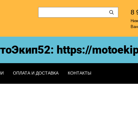
8 
Ни
Ван
Экип52: https://motoekip
ИИ
ОПЛАТА И ДОСТАВКА
КОНТАКТЫ